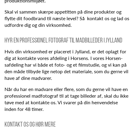
produktionsmiljøet.
Skal vi sammen skærpe appetitten på dine produkter og
flytte dit foodbrand til næste level? Så kontakt os
og lad os
udfordre dig og din virksomhed.
Hyr en professionel fotograf til madbilleder i Jylland
Hvis din virksomhed er placeret i Jylland, er det oplagt for
dig at kontakte vores afdeling i Horsens. I vores Horsen-
safdeling har vi både et foto- og et filmstudie, og vi kan på
den måde tilbyde lige netop det materiale, som du gerne vil
have af dine madvarer.
Når du har en madvare eller flere, som du gerne vil have en
professionel madfotograf til at tage billeder af, skal du ikke
tøve med at kontakte os. Vi svarer på din henvendelse
inden for 48 timer.
Kontakt os og hør mere