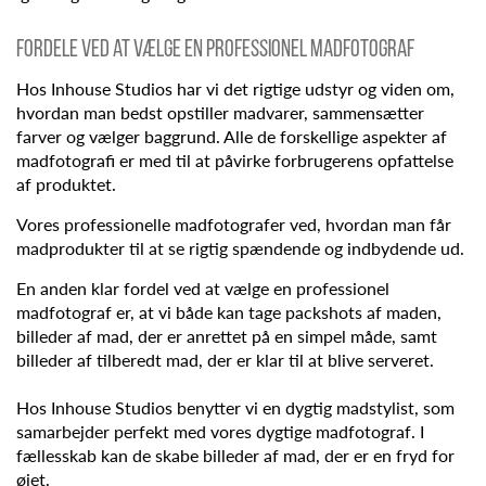
Fordele ved at vælge en professionel madfotograf
Hos Inhouse Studios har vi det rigtige udstyr og viden om,
hvordan man bedst opstiller madvarer, sammensætter
farver og vælger baggrund. Alle de forskellige aspekter af
madfotografi er med til at påvirke forbrugerens opfattelse
af produktet.
Vores professionelle madfotografer ved, hvordan man får
madprodukter til at se rigtig spændende og indbydende ud.
En anden klar fordel ved at vælge en professionel
madfotograf er, at vi både kan tage packshots af maden,
billeder af mad, der er anrettet på en simpel måde, samt
billeder af tilberedt mad, der er klar til at blive serveret.
Hos Inhouse Studios benytter vi en dygtig madstylist, som
samarbejder perfekt med vores dygtige madfotograf. I
fællesskab kan de skabe billeder af mad, der er en fryd for
øjet.