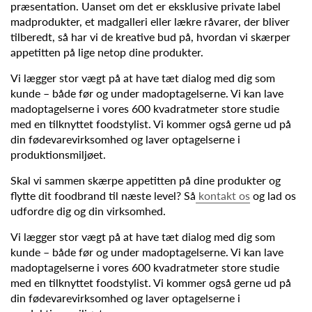
præsentation. Uanset om det er eksklusive private label
madprodukter, et madgalleri eller lækre råvarer, der bliver
tilberedt, så har vi de kreative bud på, hvordan vi skærper
appetitten på lige netop dine produkter.
Vi lægger stor vægt på at have tæt dialog med dig som
kunde – både før og under madoptagelserne. Vi kan lave
madoptagelserne i vores 600 kvadratmeter store studie
med en tilknyttet foodstylist. Vi kommer også gerne ud på
din fødevarevirksomhed og laver optagelserne i
produktionsmiljøet.
Skal vi sammen skærpe appetitten på dine produkter og
flytte dit foodbrand til næste level? Så
kontakt os
og lad os
udfordre dig og din virksomhed.
Vi lægger stor vægt på at have tæt dialog med dig som
kunde – både før og under madoptagelserne. Vi kan lave
madoptagelserne i vores 600 kvadratmeter store studie
med en tilknyttet foodstylist. Vi kommer også gerne ud på
din fødevarevirksomhed og laver optagelserne i