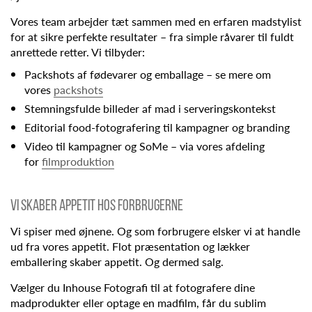
Vores team arbejder tæt sammen med en erfaren madstylist
for at sikre perfekte resultater – fra simple råvarer til fuldt
anrettede retter. Vi tilbyder:
Packshots af fødevarer og emballage – se mere om
vores
packshots
Stemningsfulde billeder af mad i serveringskontekst
Editorial food-fotografering til kampagner og branding
Video til kampagner og SoMe – via vores afdeling
for
filmproduktion
Vi skaber appetit hos forbrugerne
Vi spiser med øjnene. Og som forbrugere elsker vi at handle
ud fra vores appetit. Flot præsentation og lækker
emballering skaber appetit. Og dermed salg.
Vælger du Inhouse Fotografi til at fotografere dine
madprodukter eller optage en madfilm, får du sublim