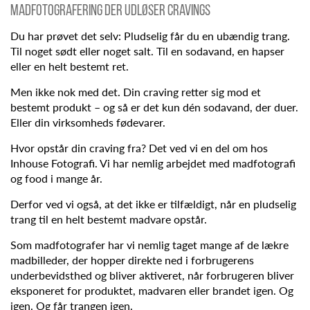
Madfotografering der udløser cravings
Du har prøvet det selv: Pludselig får du en ubændig trang.
Til noget sødt eller noget salt. Til en sodavand, en hapser
eller en helt bestemt ret.
Men ikke nok med det. Din craving retter sig mod et
bestemt produkt – og så er det kun dén sodavand, der duer.
Eller din virksomheds fødevarer.
Hvor opstår din craving fra? Det ved vi en del om hos
Inhouse Fotografi. Vi har nemlig arbejdet med madfotografi
og food i mange år.
Derfor ved vi også, at det ikke er tilfældigt, når en pludselig
trang til en helt bestemt madvare opstår.
Som madfotografer har vi nemlig taget mange af de lækre
madbilleder, der hopper direkte ned i forbrugerens
underbevidsthed og bliver aktiveret, når forbrugeren bliver
eksponeret for produktet, madvaren eller brandet igen. Og
igen. Og får trangen igen.