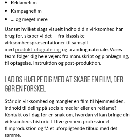
Reklamefilm
Kampagnefilm
… og meget mere
Uanset hvilket slags visuelt indhold din virksomhed har
brug for, skaber vi det — fra klassiske
virksomhedspræsentationer til samspil
med
produktfotografering
og brandingmateriale. Vores
team følger dig hele vejen: fra manuskript og planlægning,
til optagelse, instruktion og post-produktion.
LAD OS HJÆLPE DIG MED AT SKABE EN FILM, DER
GØR EN FORSKEL
Står din virksomhed og mangler en film til hjemmesiden,
indhold til deling på sociale medier eller en reklame?
Kontakt os i dag for en snak om, hvordan vi kan bringe din
virksomheds historie til live gennem professionel
filmproduktion og få et uforpligtende tilbud med det
samme.