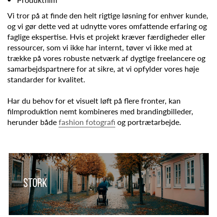
Vi tror på at finde den helt rigtige løsning for enhver kunde,
og vi gør dette ved at udnytte vores omfattende erfaring og
faglige ekspertise. Hvis et projekt kræver færdigheder eller
ressourcer, som vi ikke har internt, tøver vi ikke med at
trække på vores robuste netværk af dygtige freelancere og
samarbejdspartnere for at sikre, at vi opfylder vores høje
standarder for kvalitet.
Har du behov for et visuelt løft på flere fronter, kan
filmproduktion nemt kombineres med brandingbilleder,
herunder både
fashion fotografi
og portrætarbejde.
Stork