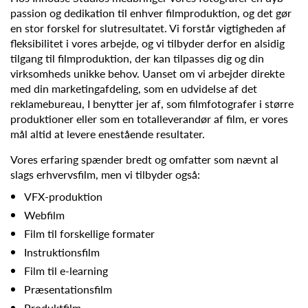
passion og dedikation til enhver filmproduktion, og det gør
en stor forskel for slutresultatet. Vi forstår vigtigheden af
fleksibilitet i vores arbejde, og vi tilbyder derfor en alsidig
tilgang til filmproduktion, der kan tilpasses dig og din
virksomheds unikke behov. Uanset om vi arbejder direkte
med din marketingafdeling, som en udvidelse af det
reklamebureau, I benytter jer af, som filmfotografer i større
produktioner eller som en totalleverandør af film, er vores
mål altid at levere enestående resultater.
Vores erfaring spænder bredt og omfatter som nævnt al
slags erhvervsfilm, men vi tilbyder også:
VFX-produktion
Webfilm
Film til forskellige formater
Instruktionsfilm
Film til e-learning
Præsentationsfilm
Produktfilm