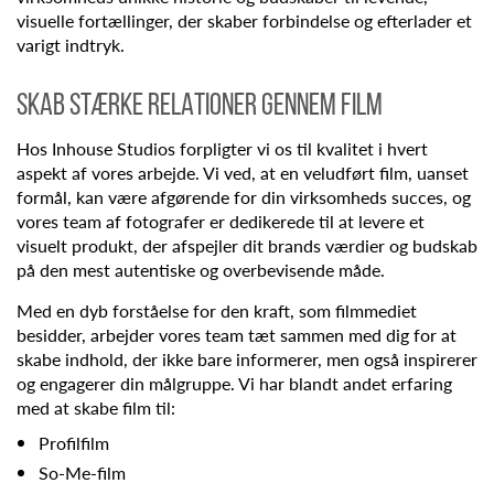
visuelle fortællinger, der skaber forbindelse og efterlader et
varigt indtryk.
SKAB STÆRKE RELATIONER GENNEM FILM
Hos Inhouse Studios forpligter vi os til kvalitet i hvert
aspekt af vores arbejde. Vi ved, at en veludført film, uanset
formål, kan være afgørende for din virksomheds succes, og
vores team af fotografer er dedikerede til at levere et
visuelt produkt, der afspejler dit brands værdier og budskab
på den mest autentiske og overbevisende måde.
Med en dyb forståelse for den kraft, som filmmediet
besidder, arbejder vores team tæt sammen med dig for at
skabe indhold, der ikke bare informerer, men også inspirerer
og engagerer din målgruppe. Vi har blandt andet erfaring
med at skabe film til:
Profilfilm
So-Me-film