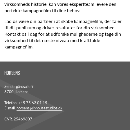
virksomheds historie, kan vores ekspertteam levere den
perfekte kampagnefilm til dine behov.
Lad os være din partner i at skabe kampagnefilm, der taler
til dit publikum og driver resultater for din virksomhed.
Kontakt os i dag for at udforske mulighederne og tage din
virksomhed til det næste niveau med kraftfulde
kampagnefilm.
Horsens
Søndergårdsalle 9,
8700 Horsens
Telefon:
+45 75 62 01 15
E-mail:
horsens@inhousestudios.dk
CVR:
25469607