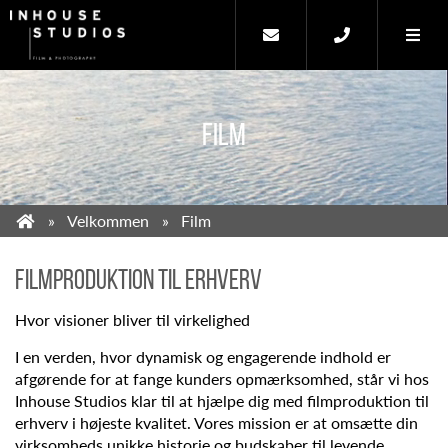
FILM
Velkommen
Film
FILMPRODUKTION TIL ERHVERV
Hvor visioner bliver til virkelighed
I en verden, hvor dynamisk og engagerende indhold er
afgørende for at fange kunders opmærksomhed, står vi hos
Inhouse Studios klar til at hjælpe dig med filmproduktion til
erhverv i højeste kvalitet. Vores mission er at omsætte din
virksomheds unikke historie og budskaber til levende,