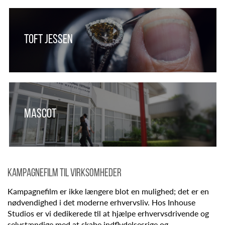
Toft Jessen
Mascot
KAMPAGNEFILM TIL VIRKSOMHEDER
Kampagnefilm er ikke længere blot en mulighed; det er en
nødvendighed i det moderne erhvervsliv. Hos Inhouse
Studios er vi dedikerede til at hjælpe erhvervsdrivende og
selvstændige med at skabe indflydelsesrige og