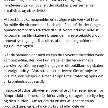
mindeværdige kampagner, der skubber grænserne for
kreativitet og effektivitet.
Vi forstår, at kampagnefilm er et afgørende værktøj til at
formidle din virksomheds budskab på en måde, der fanger
opmærksomheden fra start til slut. Vores erfarne hold af
fotografer og filmskabere bruger den nyeste teknologi og
innovative tilgange til at sikre, at din kampagnefilm skiller
sig ud i mængden.
Når du samarbejder med os kan du forvente skræddersyede
kampagnefilm, der ikke kun afspejler din virksomheds
værdier og mål, men også engagerer dit publikum og skaber
et varigt indtryk. Vores fokus er at levere film af højeste
kvalitet, der hjælper dig med at opnå resultater og opnå din
virksomheds succesmål.
Inhouse Studios tilbyder en bred vifte af tjenester inden for
filmproduktion, herunder idéudvikling, optagelse, redigering
og distribution. Uanset om du ønsker at lancere en ny
produktkampagne, styrke dit brand eller dele din