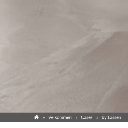
Velkommen
Cases
by Lassen