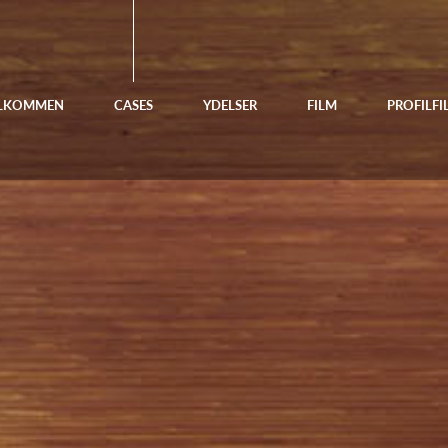
LKOMMEN
CASES
YDELSER
FILM
PROFILFI