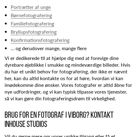
Portrætter af unge
Børnefotografering
Familiefotografering
Bryllupsfotografering
Konfirmationsfotografering
… og derudover mange, mange flere
Vi er dedikerede til at hjælpe dig med at forevige dine
dyrebare øjeblikke i smukke og mindeværdige billeder. Hvis
du har et unikt behov for fotografering, der ikke er nævnt
her, kan du altid kontakte os for at høre, hvordan vi kan
imødekomme dine ønsker. Vores fotografer er altid åbne for
nye udfordringer, og vi kan typisk tilpasse vores tjenester,
så vi kan gøre din fotograferingsdrøm til virkelighed.
BRUG FOR EN FOTOGRAF I VIBORG? KONTAKT
INHOUSE STUDIOS
Vil du gerne mere om vores unikke tilgang eller få et