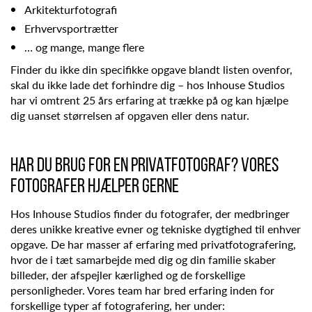
Arkitekturfotografi
Erhvervsportrætter
… og mange, mange flere
Finder du ikke din specifikke opgave blandt listen ovenfor,
skal du ikke lade det forhindre dig – hos Inhouse Studios
har vi omtrent 25 års erfaring at trække på og kan hjælpe
dig uanset størrelsen af opgaven eller dens natur.
HAR DU BRUG FOR EN PRIVATFOTOGRAF? VORES
FOTOGRAFER HJÆLPER GERNE
Hos Inhouse Studios finder du fotografer, der medbringer
deres unikke kreative evner og tekniske dygtighed til enhver
opgave. De har masser af erfaring med privatfotografering,
hvor de i tæt samarbejde med dig og din familie skaber
billeder, der afspejler kærlighed og de forskellige
personligheder. Vores team har bred erfaring inden for
forskellige typer af fotografering, her under: