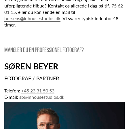
uforpligtende tilbud? Kontakt os allerede i dag på tlf.
75 62
01 15
, eller du kan sende en mail til
horsens@inhousestudios.dk
. Vi svarer typisk indenfor 48
timer.
Mangler du en professionel fotograf?
SØREN BEYER
FOTOGRAF / PARTNER
Telefon:
+45 23 31 50 53
E-mail:
sb@inhousestudios.dk